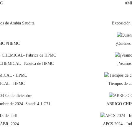
MC
#M
tos de Arabia Saudita
Exposición 
MC #HEMC
¿Quiénes
NJI CHEMICAL- Fábrica de HPMC
¡Veamos
EMICAL - HPMC
Tiempos de 
bre de 2024. Stand: 4.1 C71
ABRIGO CHIN
 ABR. 2024
APCS 2024 - Indo