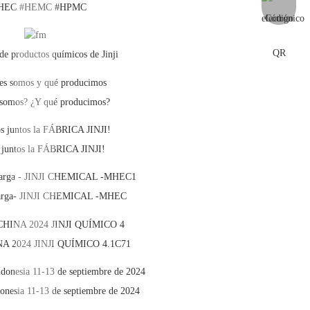
HEC #HEMC #HPMC
de productos químicos de Jinji
 somos? ¿Y qué producimos?
 juntos la FÁBRICA JINJI!
carga- JINJI CHEMICAL -MHEC
A 2024 JINJI QUÍMICO 4.1C71
nesia 11-13 de septiembre de 2024