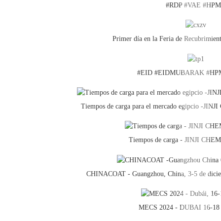
#RDP #VAE #HP
Primer día en la Feria de Recubrimien
#EID #EIDMUBARAK #HP
Tiempos de carga para el mercado egipcio -JI
Tiempos de carga - JINJI CH
CHINACOAT - Guangzhou, China, 3-5 de diciem
MECS 2024 - DUBAI 16-18