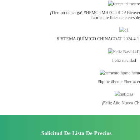
¡Tiempo de carga! #HPMC #MHEC #RDP Bienvenido
fabricante líder de éteres de
SISTEMA QUÍMICO CHINACOAT 2024 4.1
Feliz navidad
#hpmc #hemc #hec #ce
¡Feliz Año Nuevo Ch
Solicitud De Lista De Precios